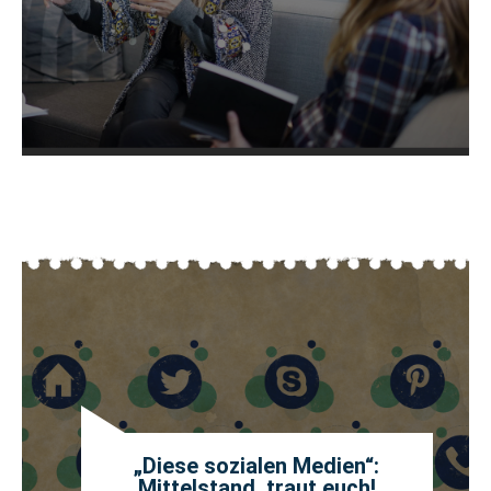
„Diese sozialen Medien“:
Mittelstand, traut euch!