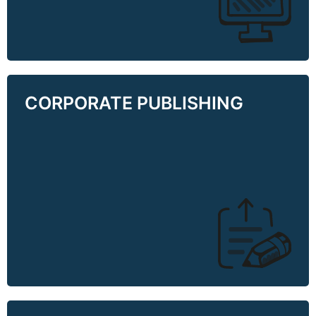
CORPORATE PUBLISHING
CORPORATE PUBLISHING
Newsletter, Nachhaltigkeits- oder
Geschäftsberichte, redaktionelle Beilagen oder
Infomaterialien: Wir übernehmen Redaktion,
Texterstellung und Lektorat.