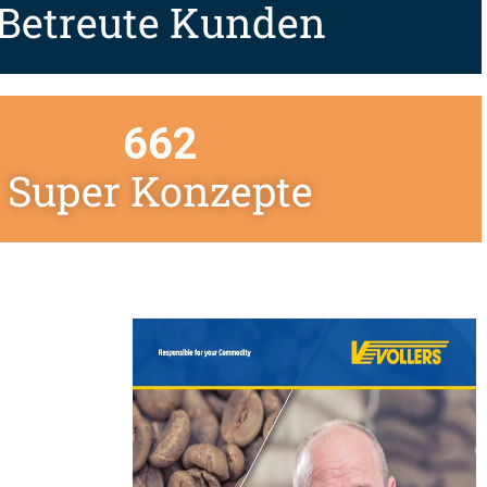
Betreute Kunden
662
Super Konzepte