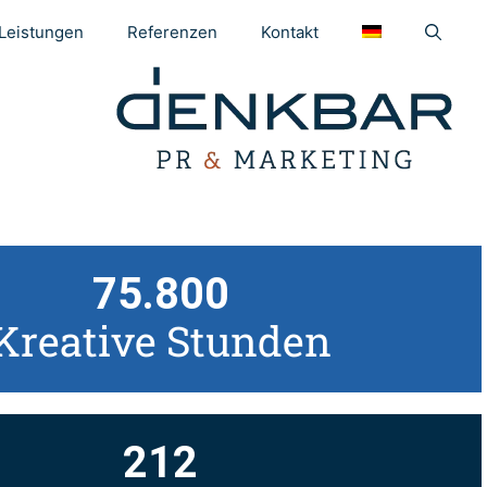
Leistungen
Referenzen
Kontakt
75.800
Kreative Stunden
212