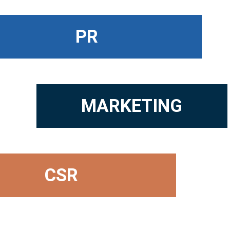
PR
MARKETING
CSR