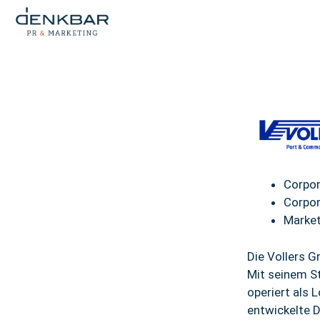
Corpo
Corpor
Market
Die Vollers 
Mit seinem S
operiert als 
entwickelte 