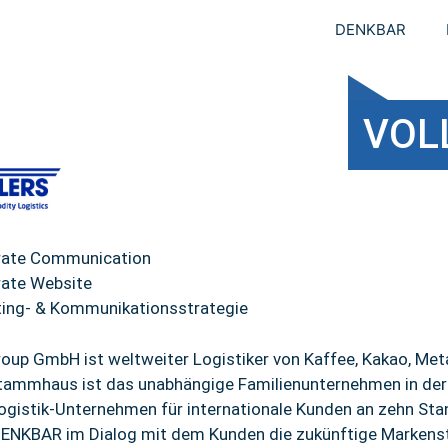
DENKBAR
VOL
rate Communication
ate Website
ing- & Kommunikationsstrategie
Group GmbH ist weltweiter Logistiker von Kaffee, Kakao, Me
tammhaus ist das unabhängige Familienunternehmen in der 
Logistik-Unternehmen für internationale Kunden an zehn Sta
DENKBAR im Dialog mit dem Kunden die zukünftige Markenstr