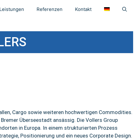
Leistungen
Referenzen
Kontakt
LERS
tallen, Cargo sowie weiteren hochwertigen Commodities.
Bremer Überseestadt ansässig. Die Vollers Group
ndorten in Europa. In einem strukturierten Prozess
ategie, Positionierung und ein neues Corporate Design.