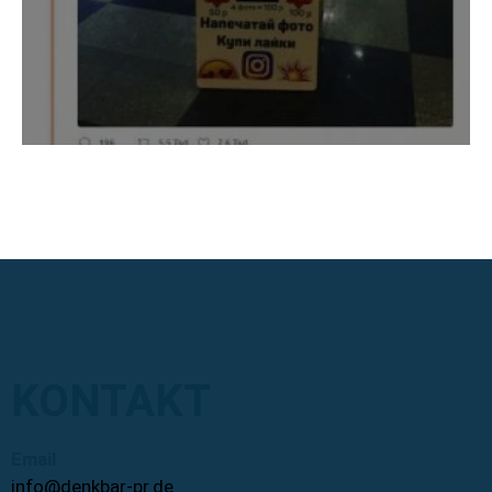
KONTAKT
Email
info@denkbar-pr.de