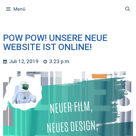
Menü
POW POW! UNSERE NEUE
WEBSITE IST ONLINE!
Juli 12, 2019
3:23 p.m.