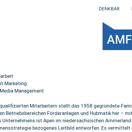
DENKBAR
AMF
arbeit
t Marketing
l Media Management
qualifizierten Mitarbeitern stellt das 1958 gegründete Fa
den Betriebsbereichen Förderanlagen und Hubmatik her – mi
s Unternehmens ist Apen im niedersächsischen Ammerland. 
mensstrategie bezogenes Leitbild entworfen. Es vermitte