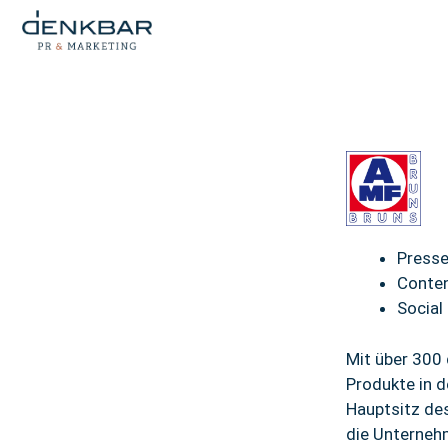
Presse
Conten
Socia
Mit über 300 
Produkte in 
Hauptsitz de
die Unterneh