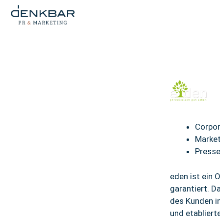
Corpo
Market
Presse
eden ist ein 
garantiert. D
des Kunden in
und etabliert