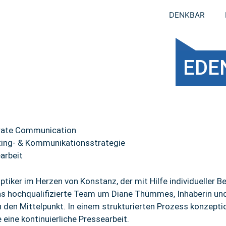
DENKBAR
EDE
rate Communication
ing- & Kommunikationsstrategie
arbeit
Optiker im Herzen von Konstanz, der mit Hilfe individuelle
as hochqualifizierte Team um Diane Thümmes, Inhaberin und 
 den Mittelpunkt. In einem strukturierten Prozess konzept
e eine kontinuierliche Pressearbeit.