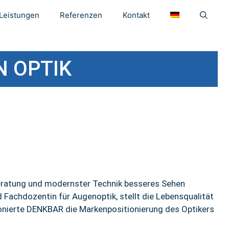
Leistungen
Referenzen
Kontakt
N OPTIK
r Beratung und modernster Technik besseres Sehen
Fachdozentin für Augenoptik, stellt die Lebensqualität
ionierte DENKBAR die Markenpositionierung des Optikers