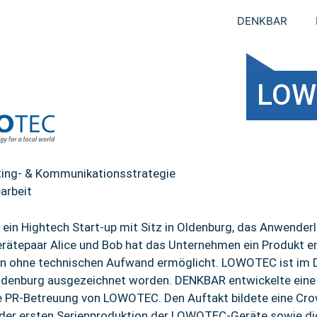
DENKBAR
LOW
ing- & Kommunikationsstrategie
arbeit
ein Hightech Start-up mit Sitz in Oldenburg, das Anwender
tepaar Alice und Bob hat das Unternehmen ein Produkt ent
en ohne technischen Aufwand ermöglicht. LOWOTEC ist im 
Oldenburg ausgezeichnet worden. DENKBAR entwickelte ein
le PR-Betreuung von LOWOTEC. Den Auftakt bildete eine C
 der ersten Serienproduktion der LOWOTEC-Geräte sowie die