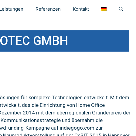
Leistungen
Referenzen
Kontakt
OTEC GMBH
lösungen für komplexe Technologien entwickelt. Mit dem
wickelt, das die Einrichtung von Home Office
Dezember 2014 mit dem überregionalen Gründerpreis der
e Kommunikationsstrategie und übernahm die
rowdfunding-Kampagne auf indiegogo.com zur
 Neuproduktvorstellung auf der CeBIT 2015 in Hannover.