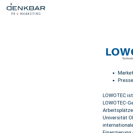
Market
Presse
LOWOTEC ist 
LOWOTEC-Gerä
Arbeitsplätz
Universität 
internationa
Finanzierung