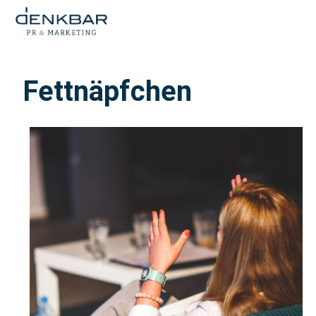
Fettnäpfchen