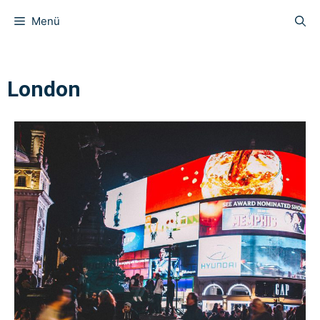
Menü
London