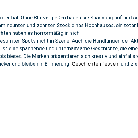
tential: Ohne Blutvergießen bauen sie Spannung auf und so
 neunten und zehnten Stock eines Hochhauses, ein toter 
hten haben es horrormäßig in sich.
esamten Spots nicht in Szene. Auch die Handlungen der Akte
t, ist eine spannende und unterhaltsame Geschichte, die ei
 bietet. Die Marken präsentieren sich kreativ und einfalls
ker und bleiben in Erinnerung:
Geschichten fesseln
und zie
.