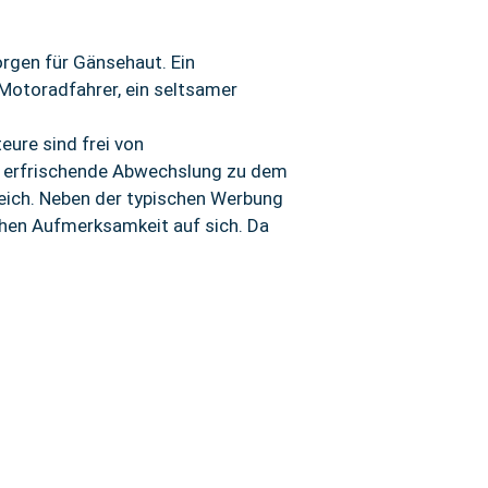
rgen für Gänsehaut. Ein
Motoradfahrer, ein seltsamer
ure sind frei von
ne erfrischende Abwechslung zu dem
reich. Neben der typischen Werbung
hen Aufmerksamkeit auf sich. Da