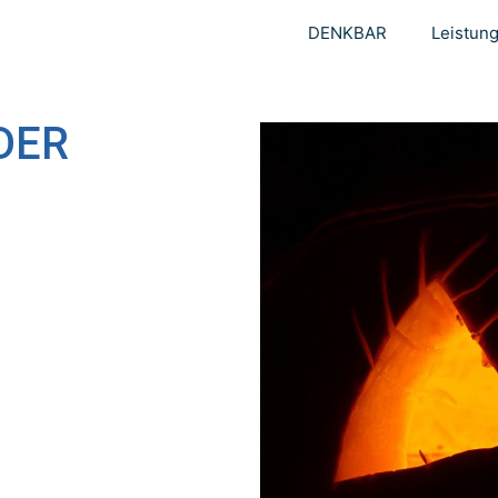
DENKBAR
Leistun
DER