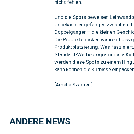
nicht fehlen.
Und die Spots beweisen Leinwandpo
Unbekannter gefangen zwischen dem
Doppelgänger – die kleinen Geschic
Die Produkte rücken während des g
Produktplatzierung. Was faszinier
Standard-Werbeprogramm à la Kürbis
werden diese Spots zu einem Hinguc
kann können die Kürbisse einpacken
[Amelie Szameit]
ANDERE NEWS