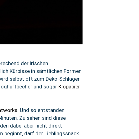
prechend der irischen
lich Kürbisse in sämtlichen Formen
wird selbst oft zum Deko-Schlager
 Joghurtbecher und sogar
Klopapier
etworks
. Und so entstanden
inuten. Zu sehen sind diese
en dabei aber nicht direkt
m beginnt, darf der Lieblingssnack