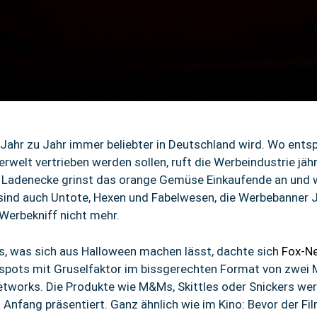
 Jahr zu Jahr immer beliebter in Deutschland wird. Wo ents
elt vertrieben werden sollen, ruft die Werbeindustrie jähr
r Ladenecke grinst das orange Gemüse Einkaufende an und 
 sind auch Untote, Hexen und Fabelwesen, die Werbebanner
r Werbekniff nicht mehr.
s, was sich aus Halloween machen lässt, dachte sich
Fox-N
ots mit Gruselfaktor im bissgerechten Format von zwei M
tworks. Die Produkte wie M&Ms, Skittles oder Snickers werd
Anfang präsentiert. Ganz ähnlich wie im Kino: Bevor der Fil