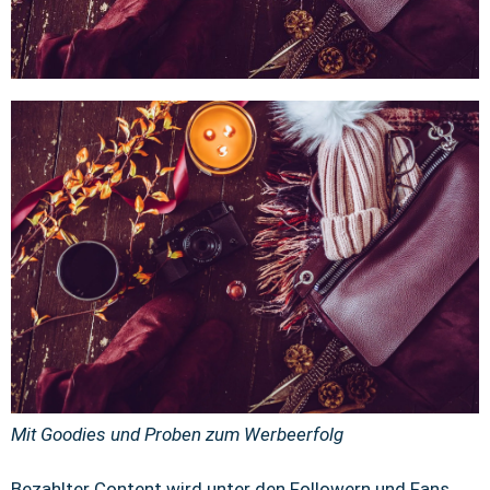
Mit Goodies und Proben zum Werbeerfolg
Bezahlter Content wird unter den Followern und Fans