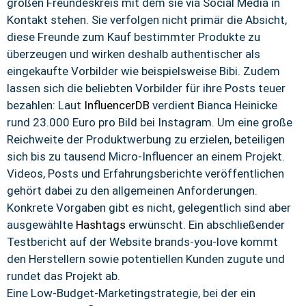
großen Freundeskreis mit dem sie via Social Media in
Kontakt stehen. Sie verfolgen nicht primär die Absicht,
diese Freunde zum Kauf bestimmter Produkte zu
überzeugen und wirken deshalb authentischer als
eingekaufte Vorbilder wie beispielsweise Bibi. Zudem
lassen sich die beliebten Vorbilder für ihre Posts teuer
bezahlen: Laut
InfluencerDB
verdient Bianca Heinicke
rund 23.000 Euro pro Bild bei Instagram. Um eine große
Reichweite der Produktwerbung zu erzielen, beteiligen
sich bis zu tausend Micro-Influencer an einem Projekt.
Videos, Posts und Erfahrungsberichte veröffentlichen
gehört dabei zu den allgemeinen Anforderungen.
Konkrete Vorgaben gibt es nicht, gelegentlich sind aber
ausgewählte
Hashtags
erwünscht. Ein abschließender
Testbericht auf der Website brands-you-love kommt
den Herstellern sowie potentiellen Kunden zugute und
rundet das Projekt ab.
Eine Low-Budget-Marketingstrategie, bei der ein