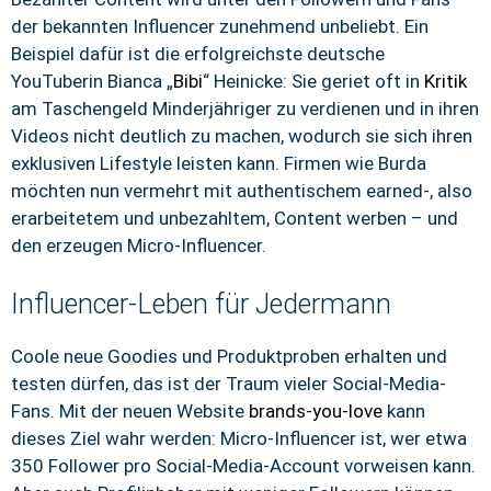
der bekannten Influencer zunehmend unbeliebt. Ein
Beispiel dafür ist die erfolgreichste deutsche
YouTuberin Bianca „
Bibi
“ Heinicke: Sie geriet oft in
Kritik
am Taschengeld Minderjähriger zu verdienen und in ihren
Videos nicht deutlich zu machen, wodurch sie sich ihren
exklusiven Lifestyle leisten kann. Firmen wie Burda
möchten nun vermehrt mit authentischem earned-, also
erarbeitetem und unbezahltem, Content werben – und
den erzeugen Micro-Influencer.
Influencer-Leben für Jedermann
Coole neue Goodies und Produktproben erhalten und
testen dürfen, das ist der Traum vieler Social-Media-
Fans. Mit der neuen Website
brands-you-love
kann
dieses Ziel wahr werden: Micro-Influencer ist, wer etwa
350 Follower pro Social-Media-Account vorweisen kann.