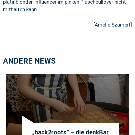
platinblonder Influencer im pinken Plüschpullover nicht
mithalten kann.
[Amelie Szameit]
ANDERE NEWS
„back2roots“ – die denkBar