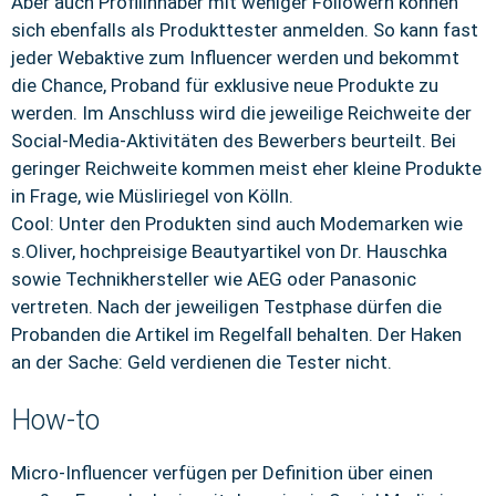
Aber auch Profilinhaber mit weniger Followern können
sich ebenfalls als Produkttester anmelden. So kann fast
jeder Webaktive zum Influencer werden und bekommt
die Chance, Proband für exklusive neue Produkte zu
werden. Im Anschluss wird die jeweilige Reichweite der
Social-Media-Aktivitäten des Bewerbers beurteilt. Bei
geringer Reichweite kommen meist eher kleine Produkte
in Frage, wie Müsliriegel von Kölln.
Cool: Unter den Produkten sind auch Modemarken wie
s.Oliver, hochpreisige Beautyartikel von Dr. Hauschka
sowie Technikhersteller wie AEG oder Panasonic
vertreten. Nach der jeweiligen Testphase dürfen die
Probanden die Artikel im Regelfall behalten. Der Haken
an der Sache: Geld verdienen die Tester nicht.
How-to
Micro-Influencer verfügen per Definition über einen