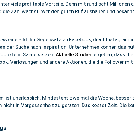
er viele profitable Vorteile. Denn mit rund acht Millionen a
d die Zahl wächst. Wer den guten Ruf ausbauen und bekannt
das eine Bild. Im Gegensatz zu Facebook, dient Instagram i
rn der Suche nach Inspiration. Unternehmen können das nu
rodukte in Szene setzen.
Aktuelle Studien
ergeben, dass die 
ook. Verlosungen und andere Aktionen, die die Follower mit 
n, ist unerlässlich. Mindestens zweimal die Woche, besser 
um nicht in Vergessenheit zu geraten. Das kostet Zeit. Di
ags