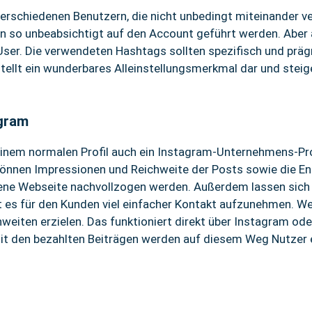
erschiedenen Benutzern, die nicht unbedingt miteinander ve
n so unbeabsichtigt auf den Account geführt werden. Aber 
ser. Die verwendeten Hashtags sollten spezifisch und prägna
tellt ein wunderbares Alleinstellungsmerkmal dar und steig
agram
einem normalen Profil auch ein Instagram-Unternehmens-Prof
t können Impressionen und Reichweite der Posts sowie die 
igene Webseite nachvollzogen werden. Außerdem lassen sich 
 es für den Kunden viel einfacher Kontakt aufzunehmen. We
eiten erzielen. Das funktioniert direkt über Instagram oder
 den bezahlten Beiträgen werden auf diesem Weg Nutzer er