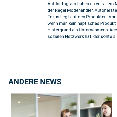
Auf Instagram haben es vor allem M
der Regel Modehändler, Autoherstel
Fokus liegt auf den Produkten. Vor
wenn man kein haptisches Produkt a
Hintergrund ein Unternehmens-Accou
sozialen Netzwerk hat, der sollte s
ANDERE NEWS