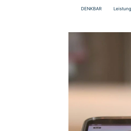
DENKBAR
Leistun