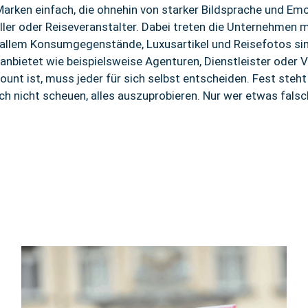
arken einfach, die ohnehin von starker Bildsprache und Emo
ler oder Reiseveranstalter. Dabei treten die Unternehmen m
 allem Konsumgegenstände, Luxusartikel und Reisefotos sind 
nbietet wie beispielsweise Agenturen, Dienstleister oder V
nt ist, muss jeder für sich selbst entscheiden. Fest steh
ich nicht scheuen, alles auszuprobieren. Nur wer etwas falsc