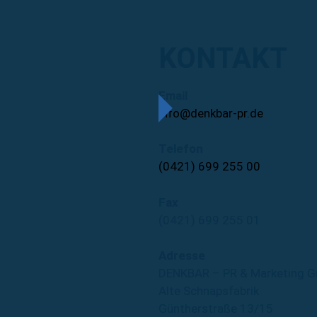
KONTAKT
Email
info@denkbar-pr.de
Telefon
(0421) 699 255 00
Fax
(0421) 699 255 01
Adresse
DENKBAR – PR & Marketing 
Alte Schnapsfabrik
Güntherstraße 13/15