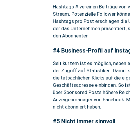
Hashtags # vereinen Beiträge von v
Stream. Potenzielle Follower könne
Hashtags pro Post erschlagen die U
der das Unternehmen präsentiert, s
den Abonnenten.
#4 Business-Profil auf Inst
Seit kurzem ist es möglich, neben 
der Zugriff auf Statistiken. Dami
die tatsächlichen Klicks auf die e
Geschäftsadresse einbinden. So ist
über Sponsored Posts höhere Reichw
Anzeigenmanager von Facebook. Mit
nicht abonniert haben.
#5 Nicht immer sinnvoll