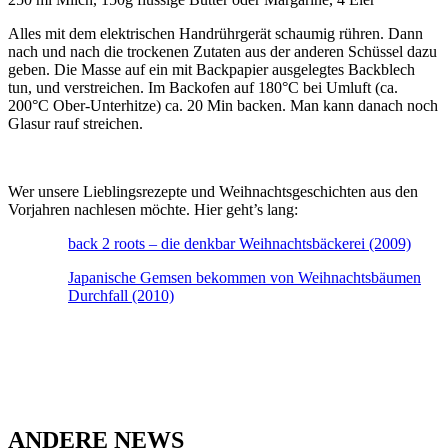
Alles mit dem elektrischen Handrührgerät schaumig rühren. Dann
nach und nach die trockenen Zutaten aus der anderen Schüssel dazu
geben. Die Masse auf ein mit Backpapier ausgelegtes Backblech
tun, und verstreichen. Im Backofen auf 180°C bei Umluft (ca.
200°C Ober-Unterhitze) ca. 20 Min backen. Man kann danach noch
Glasur rauf streichen.
Wer unsere Lieblingsrezepte und Weihnachtsgeschichten aus den
Vorjahren nachlesen möchte. Hier geht’s lang:
back 2 roots – die denkbar Weihnachtsbäckerei (2009)
Japanische Gemsen bekommen von Weihnachtsbäumen
Durchfall (2010)
ANDERE NEWS