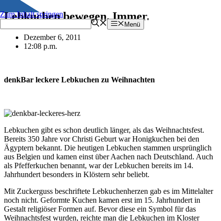
Zum Inhalt springen
Lebkuchen bewegen. Immer.
Menü
Dezember 6, 2011
12:08 p.m.
denkBar leckere Lebkuchen zu Weihnachten
Lebkuchen gibt es schon deutlich länger, als das Weihnachtsfest.
Bereits 350 Jahre vor Christi Geburt war Honigkuchen bei den
Ägyptern bekannt. Die heutigen Lebkuchen stammen ursprünglich
aus Belgien und kamen einst über Aachen nach Deutschland. Auch
als Pfefferkuchen benannt, war der Lebkuchen bereits im 14.
Jahrhundert besonders in Klöstern sehr beliebt.
Mit Zuckerguss beschriftete Lebkuchenherzen gab es im Mittelalter
noch nicht. Geformte Kuchen kamen erst im 15. Jahrhundert in
Gestalt religiöser Formen auf. Bevor diese ein Symbol für das
Weihnachtsfest wurden, reichte man die Lebkuchen im Kloster