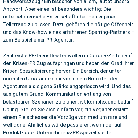
Handwerkszeug? Ein bisschen von allem, lautet unsere
Antwort. Aber eines ist besonders wichtig: Die
unternehmerische Bereitschaft über den eigenen
Tellerrand zu blicken. Dazu gehören die nötige Offenheit
und das Know-how eines erfahrenen Sparring-Partners –
zum Beispiel einer PR-Agentur.
Zahlreiche PR-Dienstleister wollen in Corona-Zeiten auf
den Krisen-PR Zug aufspringen und heben den Grad ihrer
Krisen-Spezialisierung hervor. Ein Bereich, der unter
normalen Umständen nur von einem Bruchteil der
Agenturen als eigene Stärke angepriesen wird. Und das
aus gutem Grund: Kommunikation entlang von
belastbaren Szenarien zu planen, ist komplex und bedarf
Übung. Stellen Sie sich einfach vor, ein Veganer erklärt
einem Fleischesser die Vorzüge von medium rare und
well done. Ähnliches würde passieren, wenn der auf
Produkt- oder Unternehmens-PR spezialisierte