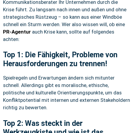
Kommunikationsberater Ihr Unternehmen durch die
Krise führt. Zu langsam nach innen und außen und ohne
strategisches Rüstzeug – so kann aus einer Windböe
schnell ein Sturm werden. Wer also wissen will, ob eine
PR-Agentur
auch Krise kann, sollte auf folgendes
achten:
Top 1: Die Fähigkeit, Probleme von
Herausforderungen zu trennen!
Spielregeln und Erwartungen ändern sich mitunter
schnell. Allerdings gibt es moralische, ethische,
politische und kulturelle Orientierungspunkte, um das
Konfliktpotential mit internen und externen Stakeholdern
richtig zu bewerten.
Top 2: Was steckt in der
Werkzeugkiste und wie ist das