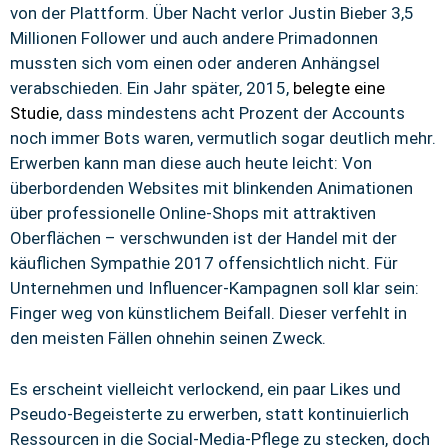
von der Plattform. Über Nacht verlor Justin Bieber 3,5
Millionen Follower und auch andere Primadonnen
mussten sich vom einen oder anderen Anhängsel
verabschieden. Ein Jahr später, 2015,
belegte eine
Studie
, dass mindestens acht Prozent der Accounts
noch immer Bots waren, vermutlich sogar deutlich mehr.
Erwerben kann man diese auch heute leicht: Von
überbordenden Websites mit blinkenden Animationen
über professionelle Online-Shops mit attraktiven
Oberflächen – verschwunden ist der Handel mit der
käuflichen Sympathie 2017 offensichtlich nicht. Für
Unternehmen und Influencer-Kampagnen soll klar sein:
Finger weg von künstlichem Beifall. Dieser verfehlt in
den meisten Fällen ohnehin seinen Zweck.
Es erscheint vielleicht verlockend, ein paar Likes und
Pseudo-Begeisterte zu erwerben, statt kontinuierlich
Ressourcen in die Social-Media-Pflege zu stecken, doch