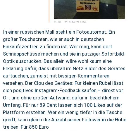
In einer russischen Mall steht ein Fotoautomat. Ein
großer Touchscreen, wie er auch in deutschen
Einkaufszentren zu finden ist. Wer mag, kann dort
Schnappschüsse machen und sie in putziger Sofortbild-
Optik ausdrucken. Das allein wäre wohl kaum eine
Erklärung dafür, dass überall im Netz Bilder des Gerätes
auftauchen, zumeist mit bissigen Kommentaren
versehen. Der Clou des Gerätes: Für kleinen Rubel lässt
sich positives Instagram-Feedback kaufen – direkt vor
Ort und ohne großen Aufwand, dafür in beachtlichem
Umfang. Für nur 89 Cent lassen sich 100 Likes auf der
Plattform erstehen. Wer ein wenig tiefer in die Tasche
greift, kann gleich die Anzahl seiner Follower in die Höhe
treiben. Für 850 Euro