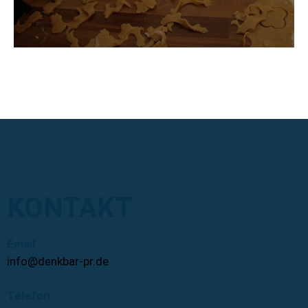
KONTAKT
Email
info@denkbar-pr.de
Telefon