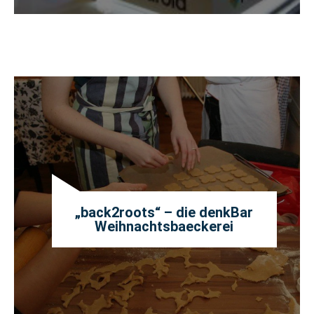
„back2roots“ – die denkBar
Weihnachtsbaeckerei