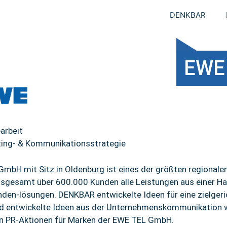
DENKBAR
EWE
arbeit
ing- & Kommunikationsstrategie
GmbH mit Sitz in Oldenburg ist eines der größten regiona
insgesamt über 600.000 Kunden alle Leistungen aus einer Hand
den-lösungen. DENKBAR entwickelte Ideen für eine zielger
d entwickelte Ideen aus der Unternehmenskommunikation w
n PR-Aktionen für Marken der EWE TEL GmbH.