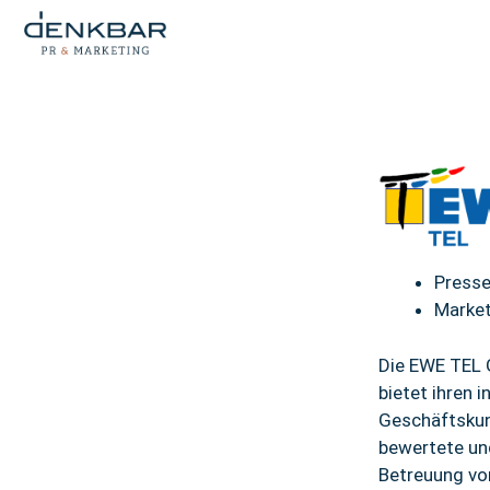
Presse
Market
Die EWE TEL 
bietet ihren 
Geschäftskun
bewertete un
Betreuung vo