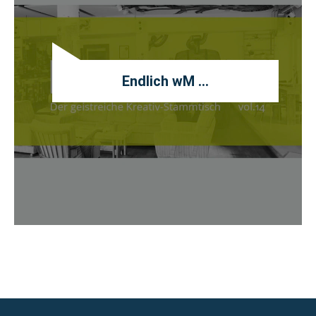
Endlich wM …