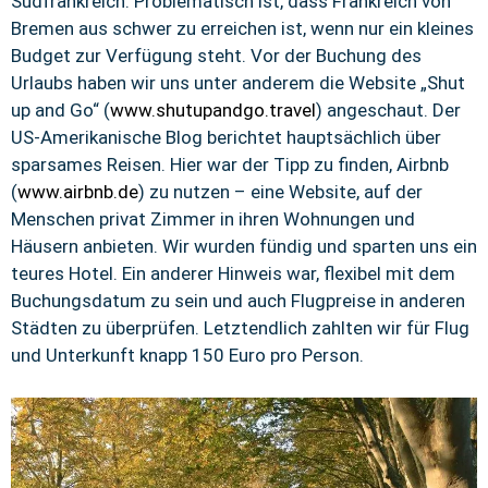
Südfrankreich. Problematisch ist, dass Frankreich von
Bremen aus schwer zu erreichen ist, wenn nur ein kleines
Budget zur Verfügung steht. Vor der Buchung des
Urlaubs haben wir uns unter anderem die Website „Shut
up and Go“ (
www.shutupandgo.travel
) angeschaut. Der
US-Amerikanische Blog berichtet hauptsächlich über
sparsames Reisen. Hier war der Tipp zu finden, Airbnb
(
www.airbnb.de
) zu nutzen – eine Website, auf der
Menschen privat Zimmer in ihren Wohnungen und
Häusern anbieten. Wir wurden fündig und sparten uns ein
teures Hotel. Ein anderer Hinweis war, flexibel mit dem
Buchungsdatum zu sein und auch Flugpreise in anderen
Städten zu überprüfen. Letztendlich zahlten wir für Flug
und Unterkunft knapp 150 Euro pro Person.