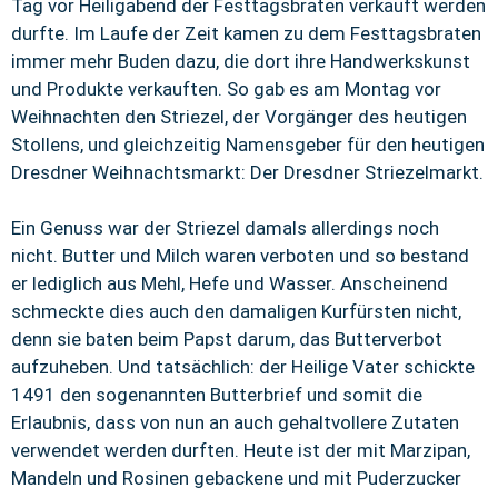
Tag vor Heiligabend der Festtagsbraten verkauft werden
durfte. Im Laufe der Zeit kamen zu dem Festtagsbraten
immer mehr Buden dazu, die dort ihre Handwerkskunst
und Produkte verkauften. So gab es am Montag vor
Weihnachten den Striezel, der Vorgänger des heutigen
Stollens, und gleichzeitig Namensgeber für den heutigen
Dresdner Weihnachtsmarkt: Der Dresdner Striezelmarkt.
Ein Genuss war der Striezel damals allerdings noch
nicht. Butter und Milch waren verboten und so bestand
er lediglich aus Mehl, Hefe und Wasser. Anscheinend
schmeckte dies auch den damaligen Kurfürsten nicht,
denn sie baten beim Papst darum, das Butterverbot
aufzuheben. Und tatsächlich: der Heilige Vater schickte
1491 den sogenannten Butterbrief und somit die
Erlaubnis, dass von nun an auch gehaltvollere Zutaten
verwendet werden durften. Heute ist der mit Marzipan,
Mandeln und Rosinen gebackene und mit Puderzucker