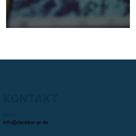
KONTAKT
Email
info@denkbar-pr.de