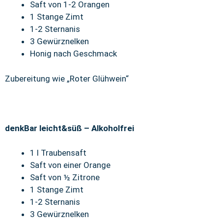
Saft von 1-2 Orangen
1 Stange Zimt
1-2 Sternanis
3 Gewürznelken
Honig nach Geschmack
Zubereitung wie „Roter Glühwein“
denkBar leicht&süß – Alkoholfrei
1 l Traubensaft
Saft von einer Orange
Saft von ½ Zitrone
1 Stange Zimt
1-2 Sternanis
3 Gewürznelken