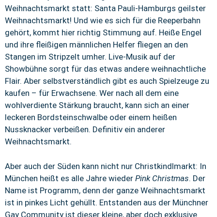
Weihnachtsmarkt statt: Santa Pauli-Hamburgs geilster
Weihnachtsmarkt! Und wie es sich für die Reeperbahn
gehört, kommt hier richtig Stimmung auf. Heiße Engel
und ihre fleißigen männlichen Helfer fliegen an den
Stangen im Stripzelt umher. Live-Musik auf der
Showbühne sorgt für das etwas andere weihnachtliche
Flair. Aber selbstverständlich gibt es auch Spielzeuge zu
kaufen – für Erwachsene. Wer nach all dem eine
wohlverdiente Stärkung braucht, kann sich an einer
leckeren Bordsteinschwalbe oder einem heißen
Nussknacker verbeißen. Definitiv ein anderer
Weihnachtsmarkt.
Aber auch der Süden kann nicht nur Christkindlmarkt: In
München heißt es alle Jahre wieder
Pink Christmas
. Der
Name ist Programm, denn der ganze Weihnachtsmarkt
ist in pinkes Licht gehüllt. Entstanden aus der Münchner
Gay Community ist dieser kleine, aber doch exklusive