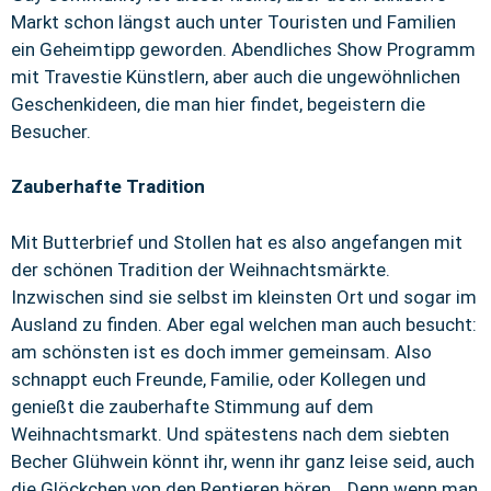
Markt schon längst auch unter Touristen und Familien
ein Geheimtipp geworden. Abendliches Show Programm
mit Travestie Künstlern, aber auch die ungewöhnlichen
Geschenkideen, die man hier findet, begeistern die
Besucher.
Zauberhafte Tradition
Mit Butterbrief und Stollen hat es also angefangen mit
der schönen Tradition der Weihnachtsmärkte.
Inzwischen sind sie selbst im kleinsten Ort und sogar im
Ausland zu finden. Aber egal welchen man auch besucht:
am schönsten ist es doch immer gemeinsam. Also
schnappt euch Freunde, Familie, oder Kollegen und
genießt die zauberhafte Stimmung auf dem
Weihnachtsmarkt. Und spätestens nach dem siebten
Becher Glühwein könnt ihr, wenn ihr ganz leise seid, auch
die Glöckchen von den Rentieren hören… Denn wenn man