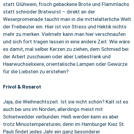
statt Glühwein, frisch gebackene Brote und Flammlachs
statt schnöder Bratwurst – direkt an der
Weserpromenade taucht man in die mittelalterliche Welt
der Freibeuter ein. Hier ist von Stress und Hektik nichts
mehr zu merken. Vielmehr kann man hier verschnaufen
und sich fort tragen lassen in eine andere Zeit. Wie wäre
es damit, mal selber Kerzen zu ziehen, dem Schmied bei
der Arbeit zuschauen oder aber Liebestrank und
Haarwuchselixiere, orientalische Lampen oder Gewürze
für die Liebsten zu erstehen?
Frivol & Rosarot
Jaja, die Weihnachtszeit. Ist sie nicht schön? Kalt ist es
auch bei uns im Norden, allerdings meist mit
Schietwedder verbunden. Heiß werden kann es aber
trotz Minustemperaturen; denn im Hamburger Kiez St.
Pauli findet jedes Jahr ein ganz besonderer