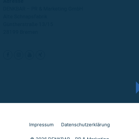
Adresse
DENKBAR – PR & Marketing GmbH
Alte Schnapsfabrik
Güntherstraße 13/15
28199 Bremen
Impressum
Datenschutzerklärung