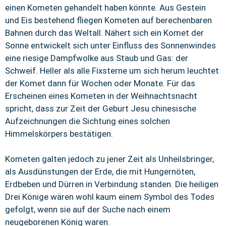
einen Kometen gehandelt haben könnte. Aus Gestein
und Eis bestehend fliegen Kometen auf berechenbaren
Bahnen durch das Weltall. Nähert sich ein Komet der
Sonne entwickelt sich unter Einfluss des Sonnenwindes
eine riesige Dampfwolke aus Staub und Gas: der
Schweif. Heller als alle Fixsterne um sich herum leuchtet
der Komet dann für Wochen oder Monate. Für das
Erscheinen eines Kometen in der Weihnachtsnacht
spricht, dass zur Zeit der Geburt Jesu chinesische
Aufzeichnungen die Sichtung eines solchen
Himmelskörpers bestätigen.
Kometen galten jedoch zu jener Zeit als Unheilsbringer,
als Ausdünstungen der Erde, die mit Hungernöten,
Erdbeben und Dürren in Verbindung standen. Die heiligen
Drei Könige wären wohl kaum einem Symbol des Todes
gefolgt, wenn sie auf der Suche nach einem
neugeborenen König waren.