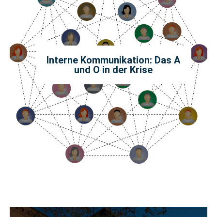
Interne Kommunikation: Das A
und O in der Krise