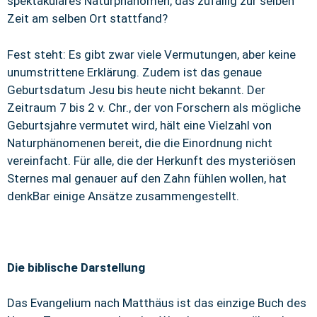
spektakuläres Naturphänomen, das zufällig zur selben
Zeit am selben Ort stattfand?
Fest steht: Es gibt zwar viele Vermutungen, aber keine
unumstrittene Erklärung. Zudem ist das genaue
Geburtsdatum Jesu bis heute nicht bekannt. Der
Zeitraum 7 bis 2 v. Chr., der von Forschern als mögliche
Geburtsjahre vermutet wird, hält eine Vielzahl von
Naturphänomenen bereit, die die Einordnung nicht
vereinfacht. Für alle, die der Herkunft des mysteriösen
Sternes mal genauer auf den Zahn fühlen wollen, hat
denkBar einige Ansätze zusammengestellt.
Die biblische Darstellung
Das Evangelium nach Matthäus ist das einzige Buch des