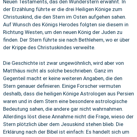
Neuen Testaments, das den Wunderstern erwähnt. In
der Erzählung führte er die drei Heiligen Könige zum
Christuskind, die den Stern im Osten aufgehen sahen.
Auf Wunsch des Königs Herodes folgten sie diesem in
Richtung Westen, um den neuen König der Juden zu
finden. Der Stern führte sie nach Bethlehem, wo er über
der Krippe des Christuskindes verweilte.
Die Geschichte ist zwar ungewöhnlich, wird aber von
Matthäus nicht als solche beschrieben. Ganz im
Gegenteil macht er keine weiteren Angaben, die den
Stern genauer definieren. Einige Forscher vermuten
deshalb, dass die heiligen Könige Astrologen aus Persien
waren und in dem Stern eine besondere astrologische
Bedeutung sahen, die andere gar nicht wahrnahmen.
Allerdings löst diese Annahme nicht die Frage, wieso der
Stern plötzlich über dem Jesuskind stehen blieb. Die
Erklärung nach der Bibel ist einfach: Es handelt sich um