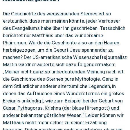
Die Geschichte des wegweisenden Sternes ist so
erstaunlich, dass man meinen könnte, jeder Verfasser
des Evangeliums habe über ihn geschrieben. Tatsächlich
berichtet nur Matthäus über das wundersame
Phänomen. Wurde die Geschichte also an den Haaren
herbeigezogen, um die Geburt Jesu spannender zu
machen? Der US-amerikanische Wissenschaftsjournalist
Martin Gardner äußerte sich dazu folgendermaßen:
„Meiner nicht ganz so unbedeutenden Meinung nach ist
die Geschichte des Sternes pure Mythologie. Ganz in
dem Stil etlicher anderer altertümliche Legenden, in
denen das Auftauchen eines Wundersternes ein großes
Ereignis ankündigt, wie zum Beispiel bei der Geburt von
Cäsar, Pythagoras, Krishna (der blaue Hirtengott) und
anderer bekannter göttlicher Wesen.“ Leider können wir
Matthäus nicht mehr selber zu seiner Erzählung
befragen. Daher werden wir wohl nie erfahren, ob er ein