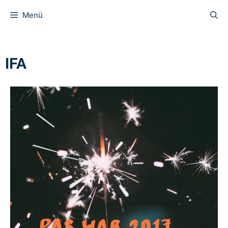
Menü
IFA