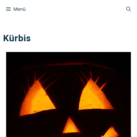
Menü
Kürbis