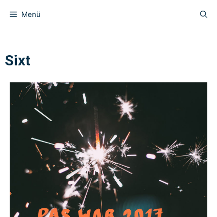
Menü
Sixt