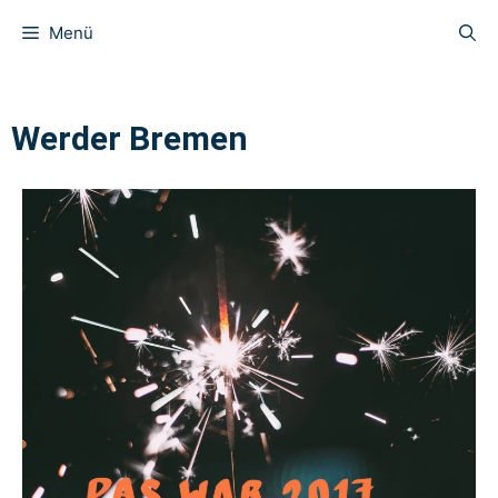
Menü
Werder Bremen