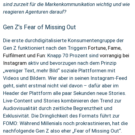
sind zurzeit für die Markenkommunikation wichtig und wie
reagieren Agenturen darauf?
Gen Z’s Fear of Missing Out
Die erste durchdigitalisierte Konsumentengruppe der
Gen Z funktioniert nach den Triggern
Fortune, Fame,
Fulfilment und Fun
: Knapp 70 Prozent sind
vorrangig bei
Instagram
aktiv und bevorzugen nach dem Prinzip
„weniger Text, mehr Bild“ soziale Plattformen mit
Videos und Bildern. Wer aber in seinen Instagram-Feed
geht, sieht erstmal nicht viel davon – dafür aber im
Header der Plattform alle paar Sekunden neue Stories.
Live-Content und Stories kombinieren den Trend zur
Audiovisualität durch zeitliche Begrenztheit und
Exklusivität. Die Dringlichkeit des Formats führt zur
FOMO: Während Millenials noch prokrastinieren, hat die
nachfolgende Gen Z also eher „Fear of Missing Out“.