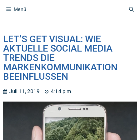
Menü
LET’S GET VISUAL: WIE
AKTUELLE SOCIAL MEDIA
TRENDS DIE
MARKENKOMMUNIKATION
BEEINFLUSSEN
Juli 11, 2019
4:14 p.m.