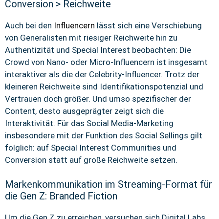
Conversion > Reichweite
Auch bei den
Influencern
lässt sich eine Verschiebung
von Generalisten mit riesiger Reichweite hin zu
Authentizität und Special Interest beobachten: Die
Crowd von Nano- oder Micro-Influencern ist insgesamt
interaktiver als die der Celebrity-Influencer. Trotz der
kleineren Reichweite sind Identifikationspotenzial und
Vertrauen doch größer. Und umso spezifischer der
Content, desto ausgeprägter zeigt sich die
Interaktivität. Für das Social Media-Marketing
insbesondere mit der Funktion des Social Sellings gilt
folglich: auf Special Interest Communities und
Conversion statt auf große Reichweite setzen.
Markenkommunikation im Streaming-Format für
die Gen Z: Branded Fiction
Um die Gen Z zu erreichen, versuchen sich Digital Labs