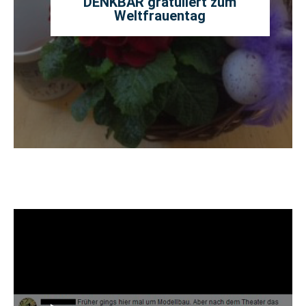
DENKBAR gratuliert zum
Weltfrauentag