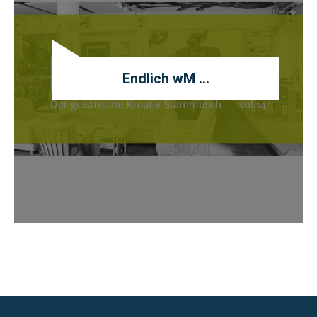
Endlich wM …