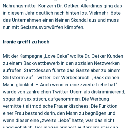
Nahrungsmittel-Konzern Dr. Oetker. Allerdings ging das
in diesem Jahr deutlich nach hinten los. Vielmehr löste
das Unternehmen einen kleinen Skandal aus und muss
nun mit Sexismusvorwürfen kämpfen.
Ironie greift zu hoch
Mit der Kampagne „Love Cake“ wollte Dr. Oetker Kunden
zu einem Backwettbewerb in den sozialen Netzwerken
aufrufen. Stattdessen führte das Ganze aber zu einem
Shitstorm auf Twitter. Der Werbespruch: „Back deinen
Mann glücklich – Auch wenn er eine zweite Liebe hat“
wurde von zahlreichen Twitter-Usern als diskriminierend,
sogar als sexistisch, aufgenommen. Die Werbung
vermittelt altmodische Frauenklischees: Die Funktion
einer Frau bestand darin, den Mann zu begnügen und
wenn dieser eine „zweite Liebe“ hatte, war das nicht
ungewöhnlich. Der Slogan erinnert außerdem stark an