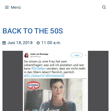
Menü
BACK TO THE 50S
Juni 18, 2018
11:00 a.m.