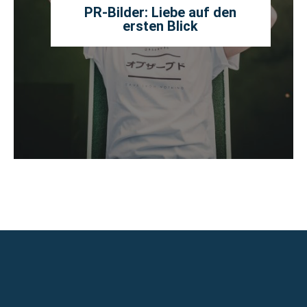
PR-Bilder: Liebe auf den
ersten Blick