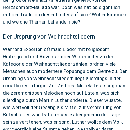
der größte Weihnachtsliederfan genervt von der
Herzschmerz-Ballade war. Doch was hat es eigentlich
mit der Tradition dieser Lieder auf sich? Woher kommen
und welche Themen behandeln sie?
Der Ursprung von Weihnachtsliedern
Während Experten oftmals Lieder mit religiösem
Hintergrund und Advents- oder Winterlieder zu der
Kategorie der Weihnachtslieder zählen, ordnen viele
Menschen auch modernere Popsongs dem Genre zu. Der
Ursprung von Weihnachtsliedern liegt allerdings in der
christlichen Liturgie. Zur Zeit des Mittelalters sang man
die zeremoniösen Melodien noch auf Latein, was sich
allerdings durch Martin Luther änderte. Dieser wusste,
wie wertvoll der Gesang als Mittel zur Verbreitung von
Botschaften war. Dafür musste aber jeder in der Lage
sein zu verstehen, was er sang. Luther wollte dem Volk
wortwörtlich eine Stimme geben, weshalb er daran