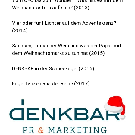
Vom UFO bis zum Wunder – Was hat es mit dem
Weihnachtsstern auf sich? (2013)
Vier oder fünf Lichter auf dem Adventskranz?
(2014)
Sachsen, römischer Wein und was der Papst mit
dem Weihnachtsmarkt zu tun hat (2015)
DENKBAR in der Schneekugel (2016)
Engel tanzen aus der Reihe (2017)