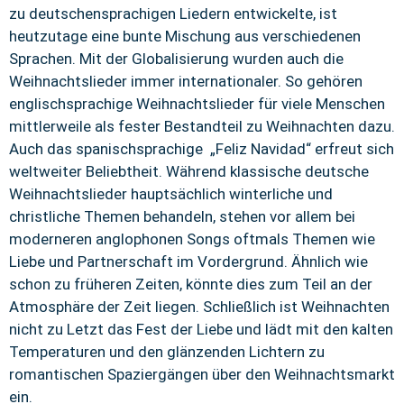
zu deutschensprachigen Liedern entwickelte, ist
heutzutage eine bunte Mischung aus verschiedenen
Sprachen. Mit der Globalisierung wurden auch die
Weihnachtslieder immer internationaler. So gehören
englischsprachige Weihnachtslieder für viele Menschen
mittlerweile als fester Bestandteil zu Weihnachten dazu.
Auch das spanischsprachige „Feliz Navidad“ erfreut sich
weltweiter Beliebtheit. Während klassische deutsche
Weihnachtslieder hauptsächlich winterliche und
christliche Themen behandeln, stehen vor allem bei
moderneren anglophonen Songs oftmals Themen wie
Liebe und Partnerschaft im Vordergrund. Ähnlich wie
schon zu früheren Zeiten, könnte dies zum Teil an der
Atmosphäre der Zeit liegen. Schließlich ist Weihnachten
nicht zu Letzt das Fest der Liebe und lädt mit den kalten
Temperaturen und den glänzenden Lichtern zu
romantischen Spaziergängen über den Weihnachtsmarkt
ein.