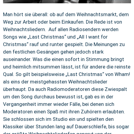
Man hört sie überall: ob auf dem Weihnachtsmarkt, dem
Weg zur Arbeit oder beim Einkaufen. Die Rede ist von
Weihnachtsliedern. Auf allen Radiosendern werden
Songs wie „Last Christmas“ und „All I want for
Christmas“ rauf und runter gespielt. Die Meinungen zu
den festlichen Gesängen gehen jedoch stark
auseinander. Was die einen sofort in Stimmung bringt
und heimlich mitsummen lässt, ist für andere die reinste
Qual. So gilt beispielsweise „Last Christmas“ von Wham!
als eins der meistgehassten Weihnachtslieder
überhaupt. Da auch Radiomoderatoren diese Zwiespalt
um den Song durchaus bewusst ist, gab es in der
Vergangenheit immer wieder Fälle, bei denen sich
Moderatoren einen Spaß mit ihren Zuhörern erlaubten.
Sie schlossen sich im Studio ein und spielten den
Klassiker über Stunden lang auf Dauerschleife, bis sogar