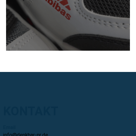
KONTAKT
Email
info@denkbar-pr.de