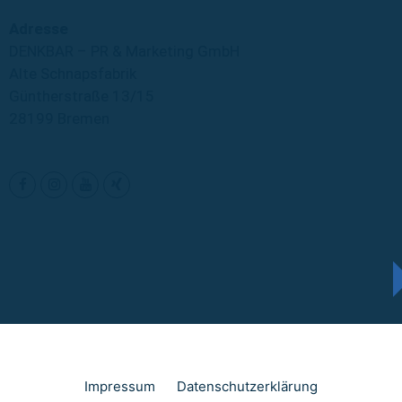
Adresse
DENKBAR – PR & Marketing GmbH
Alte Schnapsfabrik
Güntherstraße 13/15
28199 Bremen
Impressum
Datenschutzerklärung