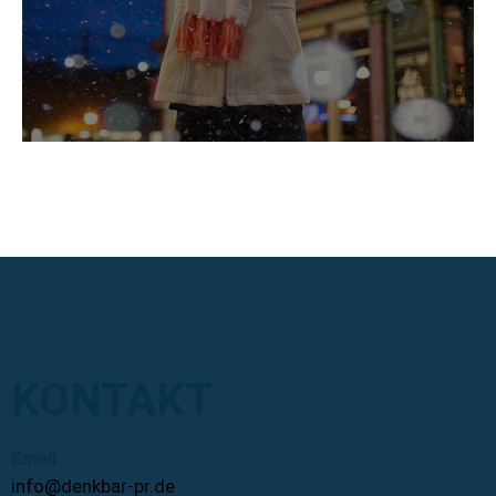
KONTAKT
Email
info@denkbar-pr.de