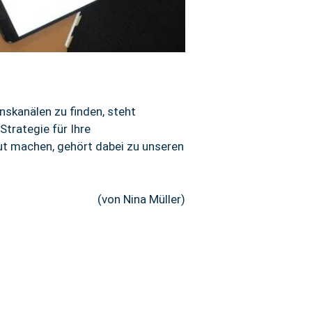
nskanälen zu finden, steht
trategie für Ihre
Mut machen, gehört dabei zu unseren
(von Nina Müller)