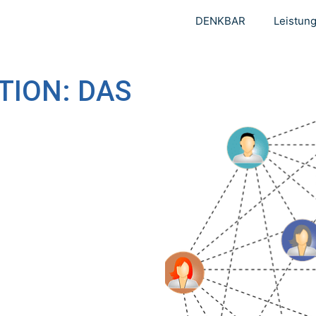
DENKBAR
Leistun
TION: DAS