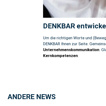
DENKBAR entwickel
Um die richtigen Worte und (Bewegt
DENKBAR Ihnen zur Seite. Gemeinsa
Unternehmenskommunikation
. G
Kernkompetenzen
.
ANDERE NEWS