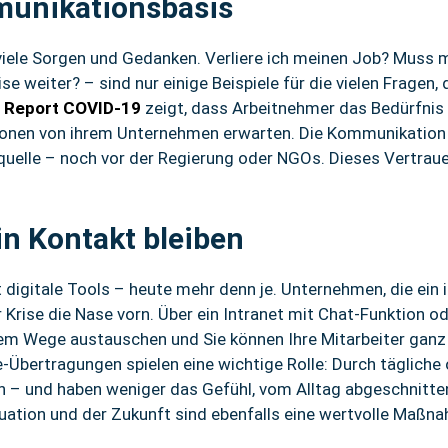
munikationsbasis
viele Sorgen und Gedanken. Verliere ich meinen Job? Muss m
e weiter? – sind nur einige Beispiele für die vielen Fragen, 
l Report COVID-19
zeigt, dass Arbeitnehmer das Bedürfnis
ionen von ihrem Unternehmen erwarten. Die Kommunikation 
elle – noch vor der Regierung oder NGOs. Dieses Vertrauen
 in Kontakt bleiben
 digitale Tools – heute mehr denn je. Unternehmen, die ei
r Krise die Nase vorn. Über ein Intranet mit Chat-Funktion 
em Wege austauschen und Sie können Ihre Mitarbeiter ganz 
-Übertragungen spielen eine wichtige Rolle: Durch tägliche
 – und haben weniger das Gefühl, vom Alltag abgeschnitten
uation und der Zukunft sind ebenfalls eine wertvolle Maßn