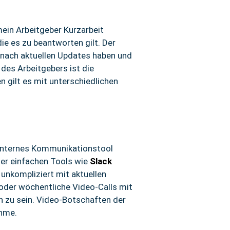
ein Arbeitgeber Kurzarbeit
die es zu beantworten gilt. Der
 nach aktuellen Updates haben und
des Arbeitgebers ist die
 gilt es mit unterschiedlichen
n internes Kommunikationstool
oder einfachen Tools wie
Slack
unkompliziert mit aktuellen
 oder wöchentliche Video-Calls mit
 zu sein. Video-Botschaften der
ahme.