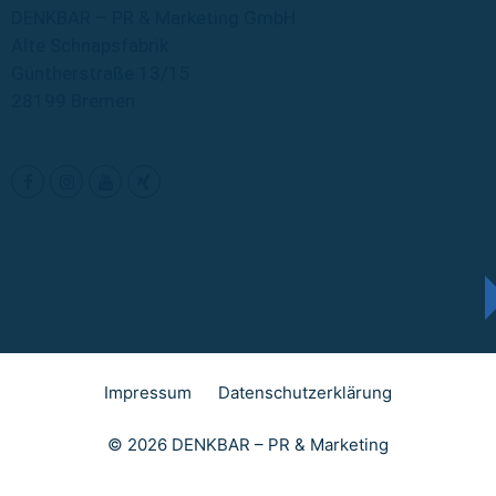
DENKBAR – PR & Marketing GmbH
Alte Schnapsfabrik
Güntherstraße 13/15
28199 Bremen
Impressum
Datenschutzerklärung
© 2026 DENKBAR – PR & Marketing