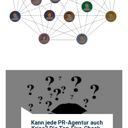
Kann jede PR-Agentur auch