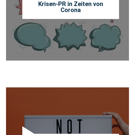
Krisen-PR in Zeiten von
Corona