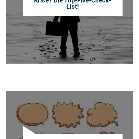
Krise? Die Top-Five-Check-
List!